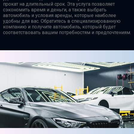
прокат на длительный срок. Эта услуга позволяет
сэкономить время и деньги, а также выбрать
автомобиль и условия аренды, которые наиболее
удобны для вас. Обратитесь в специализированную
компанию и получите автомобиль, который будет
соответствовать вашим потребностям и предпочтениям.