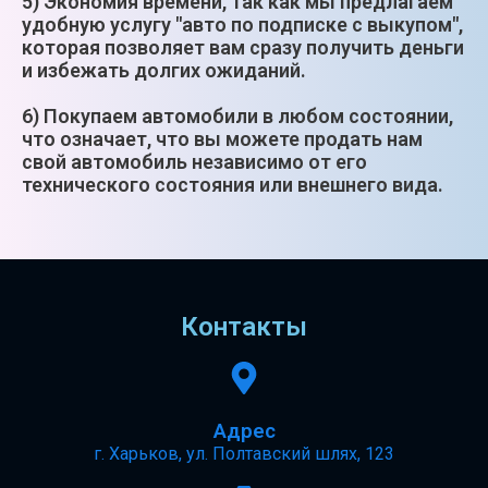
5) Экономия времени, так как мы предлагаем
удобную услугу "авто по подписке с выкупом",
которая позволяет вам сразу получить деньги
и избежать долгих ожиданий.
6) Покупаем автомобили в любом состоянии,
что означает, что вы можете продать нам
свой автомобиль независимо от его
технического состояния или внешнего вида.
Контакты
Адрес
г. Харьков, ул. Полтавский шлях, 123