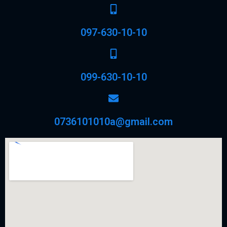
097-630-10-10
099-630-10-10
0736101010a@gmail.com