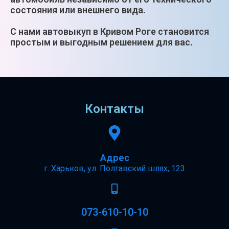
состояния или внешнего вида.
С нами автовыкуп в Кривом Роге становится
простым и выгодным решением для вас.
Контакты
Адрес
г. Харьков, ул. Полтавский шлях, 123
073-610-10-10