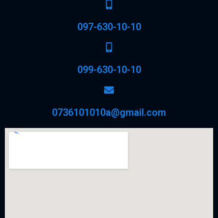
097-630-10-10
099-630-10-10
0736101010a@gmail.com