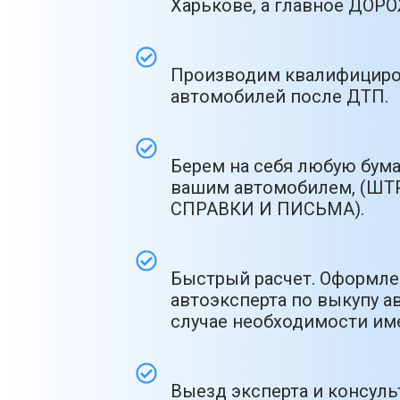
Харькове, а главное ДО
Производим квалифициро
автомобилей после ДТП.
Берем на себя любую бум
вашим автомобилем, (ШТ
СПРАВКИ И ПИСЬМА).
Быстрый расчет. Оформлен
автоэксперта по выкупу ав
случае необходимости име
Выезд эксперта и консул