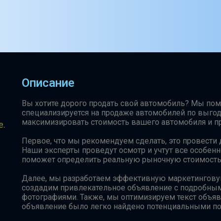
Описание
Вы хотите дорого продать свой автомобиль? Мы по
специализируется на продаже автомобилей по выго
максимизировать стоимость вашего автомобиля и п
е.
Первое, что мы рекомендуем сделать, это провести
Наши эксперты проведут осмотр и учтут все особенн
поможет определить реальную рыночную стоимость 
Далее, мы разработаем эффективную маркетингову
создадим привлекательное объявление с подробны
фотографиями. Также, мы оптимизируем текст объяв
объявление было легко найдено потенциальными по