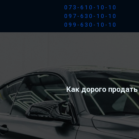
073-610-10-10
097-630-10-10
099-630-10-10
Как дорого продать