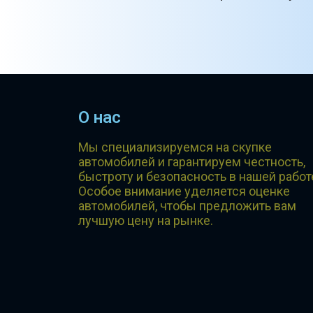
О нас
Мы специализируемся на скупке
автомобилей и гарантируем честность,
быстроту и безопасность в нашей работ
Особое внимание уделяется оценке
автомобилей, чтобы предложить вам
лучшую цену на рынке.