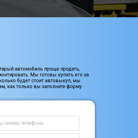
старый автомобиль проще продать,
онтировать. Мы готовы купить его за
Сколько будет стоит автовыкуп, мы
м, как только вы заполните форму.