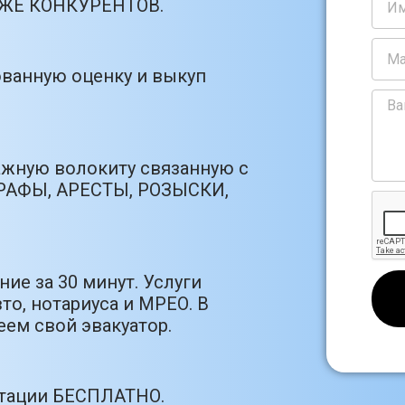
РОЖЕ КОНКУРЕНТОВ.
ванную оценку и выкуп
ажную волокиту связанную с
РАФЫ, АРЕСТЫ, РОЗЫСКИ,
ие за 30 минут. Услуги
то, нотариуса и МРЕО. В
ем свой эвакуатор.
ьтации БЕСПЛАТНО.