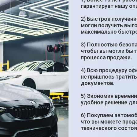
гарантирует нашу оп
2) Быстрое получени
могли получить выг
максимально быстро
3) Полностью безопа
чтобы вы могли быт
процесса продажи.
4) Всю процедуру оф
не пришлось тратить
документов.
5) Экономия времени
удобное решение дл
6) Покупаем автомоб
что вы можете прода
технического состоя