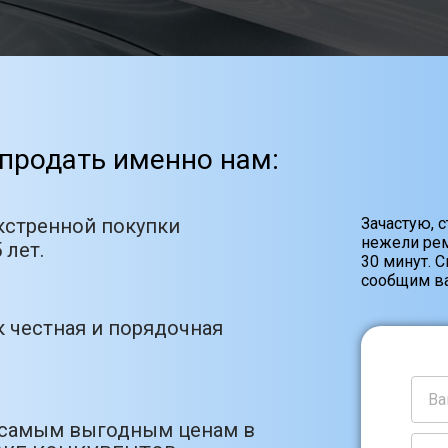
продать именно нам:
кстренной покупки
Зачастую, 
нежели рем
 лет.
30 минут. 
сообщим ва
 честная и порядочная
 самым выгодным ценам в