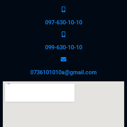
097-630-10-10
099-630-10-10
0736101010a@gmail.com