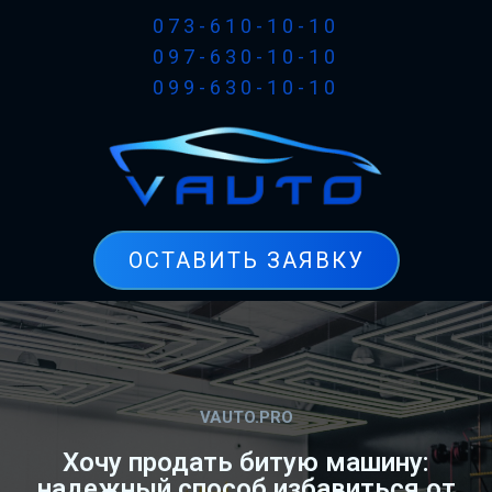
073-610-10-10
097-630-10-10
099-630-10-10
ОСТАВИТЬ ЗАЯВКУ
VAUTO.PRO
Хочу продать битую машину:
надежный способ избавиться от