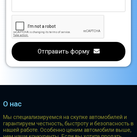
Отправить форму
О нас
Мы специализируемся на скупке автомобилей и
гарантируем честность, быстроту и безопасность в
нашей работе. Особенно ценим автомобили выше,
чем наши конкуренты. Если вы хотите продать