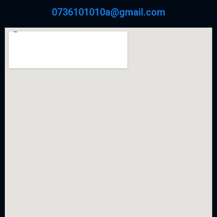
0736101010a@gmail.com