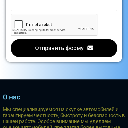
Отправить форму
О нас
Мы специализируемся на скупке автомобилей и
гарантируем честность, быстроту и безопасность в
нашей работе. Особое внимание мы уделяем
оценке автомобилей, предлагая более выгодные