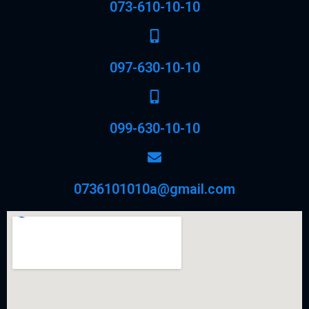
073-610-10-10
097-630-10-10
099-630-10-10
0736101010a@gmail.com