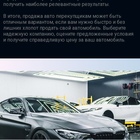
получить наиболее релевантные результаты.
В итоге, продажа авто перекупщикам может быть
отличным вариантом, если вам нужно быстро и без
лишних хлопот продать свой автомобиль. Выберите
надежную компанию, оцените предложенные условия
и получите справедливую цену за ваш автомобиль.