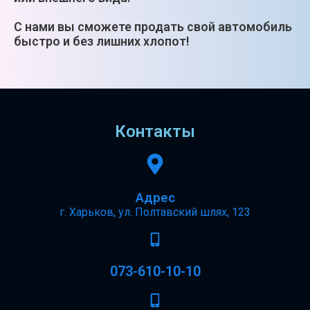
С нами вы сможете продать свой автомобиль
быстро и без лишних хлопот!
Контакты
Адрес
г. Харьков, ул. Полтавский шлях, 123
073-610-10-10