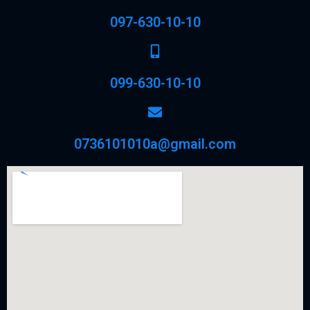
097-630-10-10
099-630-10-10
0736101010a@gmail.com