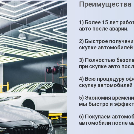
Преимущества
1) Более 15 лет раб
авто после аварии.
2) Быстрое получени
скупке автомобилей 
3) Полностью безопа
при скупке авто посл
4) Всю процедуру оф
скупку автомобилей 
5) Экономия времени 
мы быстро и эффект
6) Покупаем автомо
автомобили после ав