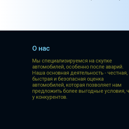
О нас
Мы специализируемся на скупке
автомобилей, особенно после аварий.
Наша основная деятельность - честная,
быстрая и безопасная оценка
автомобилей, которая позволяет нам
предложить более выгодные условия, 
у конкурентов.