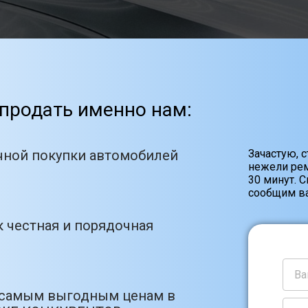
продать именно нам:
чной покупки автомобилей
Зачастую, 
нежели рем
30 минут. 
сообщим ва
 честная и порядочная
 самым выгодным ценам в