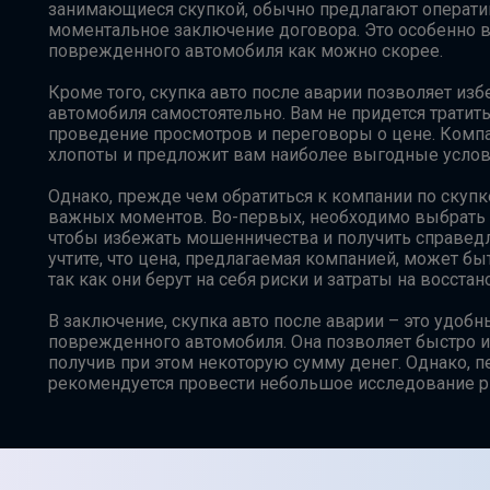
занимающиеся скупкой, обычно предлагают операти
моментальное заключение договора. Это особенно ва
поврежденного автомобиля как можно скорее.
Кроме того, скупка авто после аварии позволяет из
автомобиля самостоятельно. Вам не придется тратить
проведение просмотров и переговоры о цене. Компа
хлопоты и предложит вам наиболее выгодные услов
Однако, прежде чем обратиться к компании по скупке
важных моментов. Во-первых, необходимо выбрать
чтобы избежать мошенничества и получить справедл
учтите, что цена, предлагаемая компанией, может б
так как они берут на себя риски и затраты на восста
В заключение, скупка авто после аварии – это удоб
поврежденного автомобиля. Она позволяет быстро и
получив при этом некоторую сумму денег. Однако, п
рекомендуется провести небольшое исследование р