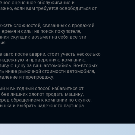
вное оценочное обслуживание и
жно, если вам требуется освободиться от
бежать сложностей, связанных с продажей
 время и силы на поиск покупателя,
ния-скупщик возьмет на себя все эти
ия.
 авто после аварии, стоит учесть несколько
 надежную и проверенную компанию,
ивую цену за ваш автомобиль. Во-вторых,
ыть ниже рыночной стоимости автомобиля,
новление и перепродажу.
ный и выгодный способ избавиться от
 без лишних хлопот продать машину,
еред обращением к компании по скупке,
ынка и выбрать надежного партнера.