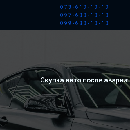
073-610-10-10
097-630-10-10
099-630-10-10
Скупка авто после аварии