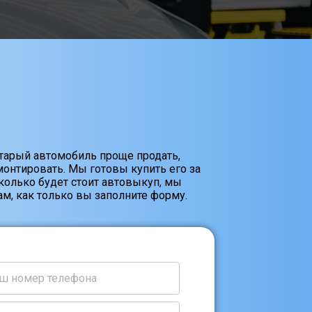
старый автомобиль проще продать,
онтировать. Мы готовы купить его за
Сколько будет стоит автовыкуп, мы
м, как только вы заполните форму.