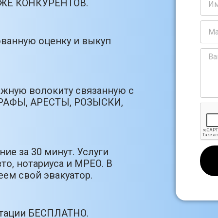
РОЖЕ КОНКУРЕНТОВ.
ванную оценку и выкуп
ажную волокиту связанную с
РАФЫ, АРЕСТЫ, РОЗЫСКИ,
ие за 30 минут. Услуги
то, нотариуса и МРЕО. В
ем свой эвакуатор.
ьтации БЕСПЛАТНО.