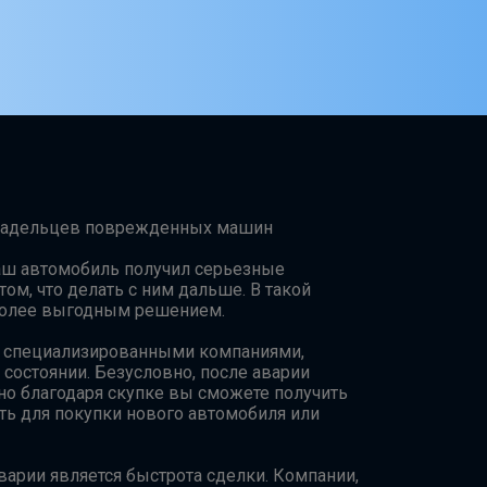
 владельцев поврежденных машин
ваш автомобиль получил серьезные
том, что делать с ним дальше. В такой
иболее выгодным решением.
ая специализированными компаниями,
остоянии. Безусловно, после аварии
но благодаря скупке вы сможете получить
ь для покупки нового автомобиля или
варии является быстрота сделки. Компании,