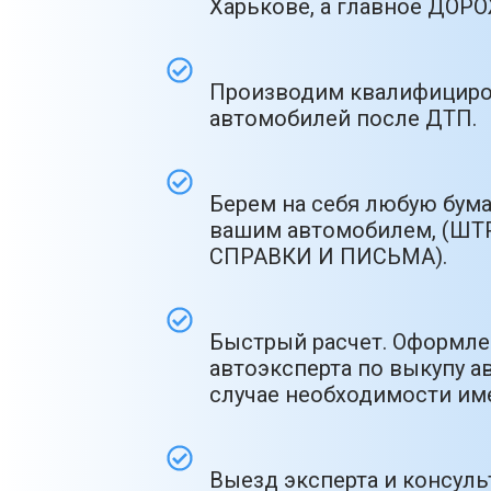
Харькове, а главное ДО
Производим квалифициро
автомобилей после ДТП.
Берем на себя любую бум
вашим автомобилем, (ШТ
СПРАВКИ И ПИСЬМА).
Быстрый расчет. Оформлен
автоэксперта по выкупу ав
случае необходимости име
Выезд эксперта и консул