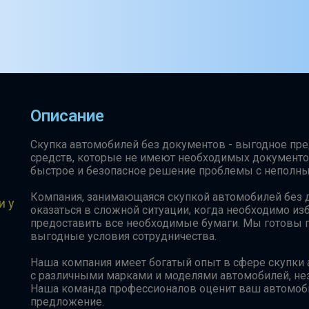
Описание
Скупка автомобилей без документов - выгодное пр
средств, которые не имеют необходимых документо
быстрое и безопасное решение проблемы с неполны
Компания, занимающаяся скупкой автомобилей без д
и у
оказаться в сложной ситуации, когда необходимо из
предоставить все необходимые бумаги. Мы готовы п
выгодные условия сотрудничества.
Наша компания имеет богатый опыт в сфере скупки
с различными марками и моделями автомобилей, неза
Наша команда профессионалов оценит ваш автомоб
предложение.