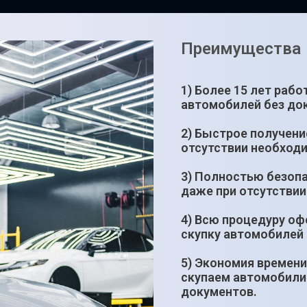
Преимущества
1) Более 15 лет раб
автомобилей без до
2) Быстрое получени
отсутствии необход
3) Полностью безопа
даже при отсутствии
4) Всю процедуру оф
скупку автомобилей 
5) Экономия времени
скупаем автомобили
документов.