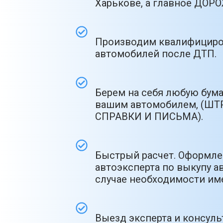
Харькове, а главное ДО
Производим квалифициро
автомобилей после ДТП.
Берем на себя любую бум
вашим автомобилем, (ШТ
СПРАВКИ И ПИСЬМА).
Быстрый расчет. Оформлен
автоэксперта по выкупу ав
случае необходимости име
Выезд эксперта и консул