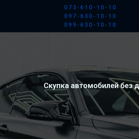
073-610-10-10
097-630-10-10
099-630-10-10
Скупка автомобилей без д