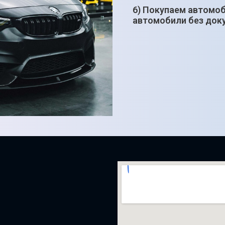
6) Покупаем автомо
автомобили без док