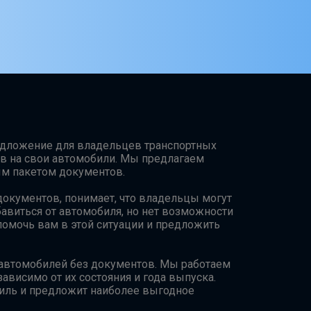
едложение для владельцев транспортных
в на свои автомобили. Мы предлагаем
м пакетом документов.
окументов, понимает, что владельцы могут
бавиться от автомобиля, но нет возможности
омочь вам в этой ситуации и предложить
 автомобилей без документов. Мы работаем
висимо от их состояния и года выпуска.
иль и предложит наиболее выгодное