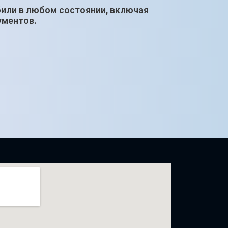
били в любом состоянии, включая
ументов.