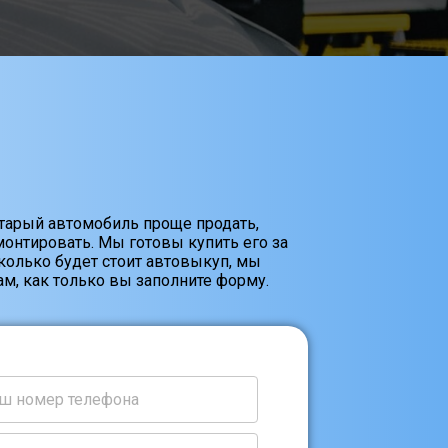
старый автомобиль проще продать,
онтировать. Мы готовы купить его за
Сколько будет стоит автовыкуп, мы
м, как только вы заполните форму.