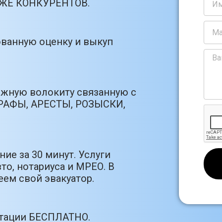
РОЖЕ КОНКУРЕНТОВ.
ванную оценку и выкуп
ажную волокиту связанную с
РАФЫ, АРЕСТЫ, РОЗЫСКИ,
ие за 30 минут. Услуги
то, нотариуса и МРЕО. В
ем свой эвакуатор.
ьтации БЕСПЛАТНО.