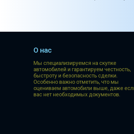
О нас
Мы специализируемся на скупке
автомобилей и гарантируем честность,
быстроту и безопасность сделки.
Особенно важно отметить, что мы
оцениваем автомобили выше, даже есл
вас нет необходимых документов.