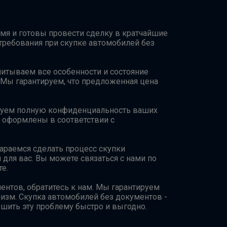
мя и готовы провести сделку в кратчайшие
требования при скупке автомобилей без
читываем все особенности и состояние
 Мы гарантируем, что предложенная цена
ируем полную конфиденциальность ваших
т оформлены в соответствии с
тараемся сделать процесс скупки
ля вас. Вы можете связаться с нами по
е.
ентов, обратитесь к нам. Мы гарантируем
лизм. Скупка автомобилей без документов -
ешить эту проблему быстро и выгодно.