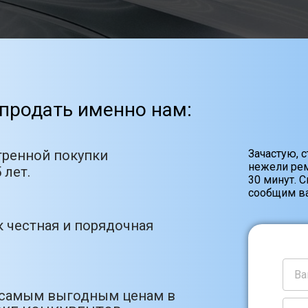
продать именно нам:
тренной покупки
Зачастую, 
нежели рем
 лет.
30 минут. 
сообщим ва
 честная и порядочная
 самым выгодным ценам в