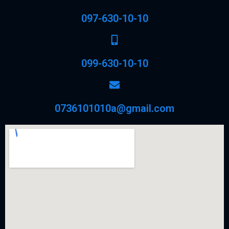
097-630-10-10
099-630-10-10
0736101010a@gmail.com