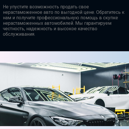
Не упустите возможность продать свое
нерастаможенное авто по выгодной цене. Обратитесь к
нам и получите профессиональную помощь в скупке
нерастаможенных автомобилей. Мы гарантируем
честность, надежность и высокое качество
обслуживания.