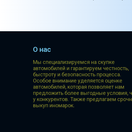
О нас
Мы специализируемся на скупке
автомобилей и гарантируем честность,
быстроту и безопасность процесса.
Особое внимание уделяется оценке
автомобилей, которая позволяет нам
предложить более выгодные условия, 
у конкурентов. Также предлагаем сроч
выкуп иномарок.