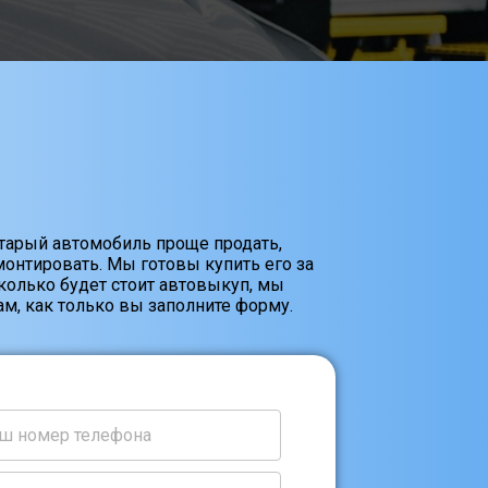
старый автомобиль проще продать,
онтировать. Мы готовы купить его за
Сколько будет стоит автовыкуп, мы
м, как только вы заполните форму.