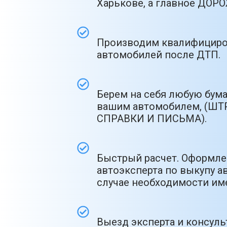
Харькове, а главное ДО
Производим квалифициро
автомобилей после ДТП.
Берем на себя любую бум
вашим автомобилем, (ШТ
СПРАВКИ И ПИСЬМА).
Быстрый расчет. Оформлен
автоэксперта по выкупу ав
случае необходимости име
Выезд эксперта и консул