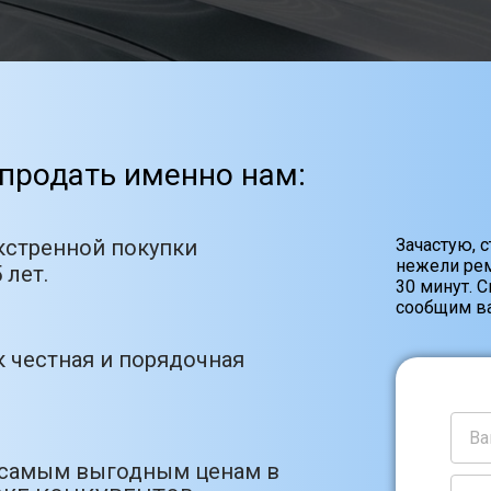
продать именно нам:
кстренной покупки
Зачастую, 
нежели рем
 лет.
30 минут. 
сообщим ва
 честная и порядочная
 самым выгодным ценам в