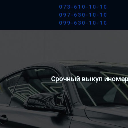
073-610-10-10
097-630-10-10
099-630-10-10
Срочный выкуп иномар