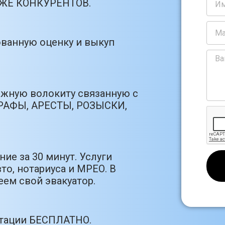
РОЖЕ КОНКУРЕНТОВ.
ванную оценку и выкуп
ажную волокиту связанную с
РАФЫ, АРЕСТЫ, РОЗЫСКИ,
ие за 30 минут. Услуги
то, нотариуса и МРЕО. В
ем свой эвакуатор.
ьтации БЕСПЛАТНО.