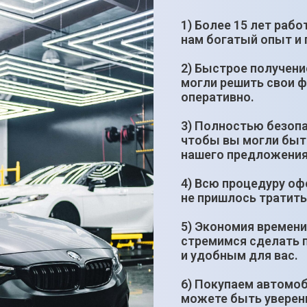
1) Более 15 лет раб
нам богатый опыт и
2) Быстрое получени
могли решить свои 
оперативно.
3) Полностью безопа
чтобы вы могли быт
нашего предложения
4) Всю процедуру оф
не пришлось тратить
5) Экономия времени
стремимся сделать 
и удобным для вас.
6) Покупаем автомоб
можете быть уверены