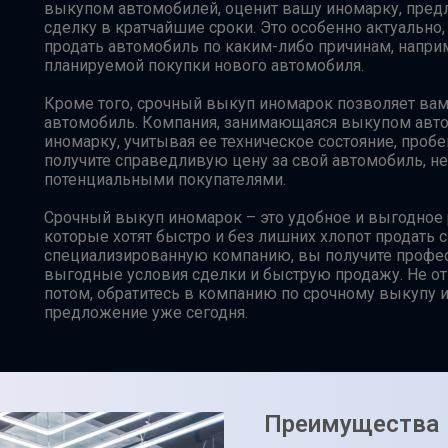
выкупом автомобилей, оценит вашу иномарку, пред
сделку в кратчайшие сроки. Это особенно актуально,
продать автомобиль по каким-либо причинам, наприм
планируемой покупки нового автомобиля.
Кроме того, срочный выкуп иномарок позволяет вам
автомобиль. Компания, занимающаяся выкупом авт
иномарку, учитывая ее техническое состояние, проб
получите справедливую цену за свой автомобиль, не
потенциальными покупателями.
Срочный выкуп иномарок – это удобное и выгодное
которые хотят быстро и без лишних хлопот продать 
специализированную компанию, вы получите профе
выгодные условия сделки и быструю продажу. Не о
потом, обратитесь в компанию по срочному выкупу 
предложение уже сегодня.
Преимущества