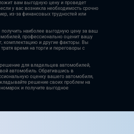
ложит вам выгодную цену и проведет
 если у вас возникла необходимость срочно
ер, из-за финансовых трудностей или
 получить наиболее выгодную цену за ваш
омобилей, профессионально оценит вашу
ег, комплектацию и другие факторы. Вы
 тратя время на торги и переговоры с
 решение для владельцев автомобилей,
свой автомобиль. Обратившись в
ссиональную оценку вашего автомобиля,
ткладывайте решение своих проблем на
иномарок и получите выгодное