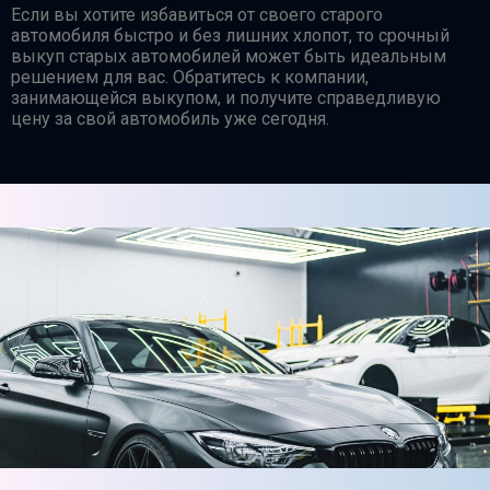
Если вы хотите избавиться от своего старого
автомобиля быстро и без лишних хлопот, то срочный
выкуп старых автомобилей может быть идеальным
решением для вас. Обратитесь к компании,
занимающейся выкупом, и получите справедливую
цену за свой автомобиль уже сегодня.