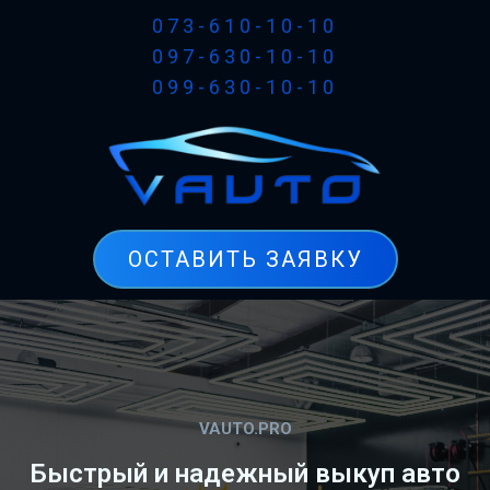
073-610-10-10
097-630-10-10
099-630-10-10
ОСТАВИТЬ ЗАЯВКУ
VAUTO.PRO
Быстрый и надежный выкуп авто