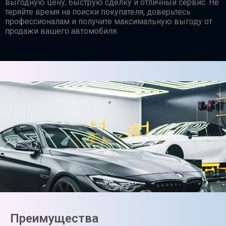
выгодную цену, быструю сделку и отличный сервис. Не
теряйте время на поиски покупателя, доверьтесь
профессионалам и получите максимальную выгоду от
продажи вашего автомобиля.
Преимущества