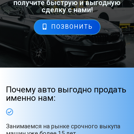
получите быструю и выгодную
сделку с нами!
ПОЗВОНИТЬ
Почему авто выгодно продать
именно нам:
Занимаемся на рынке срочного выкупа
машин уже более 15 лет.