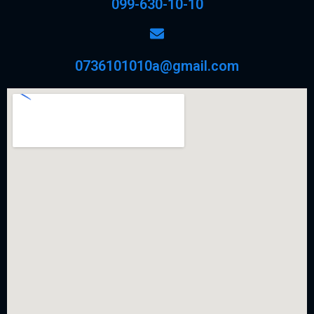
099-630-10-10
0736101010a@gmail.com