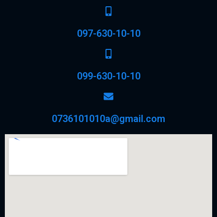
097-630-10-10
099-630-10-10
0736101010a@gmail.com