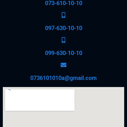
073-610-10-10
097-630-10-10
099-630-10-10
0736101010a@gmail.com