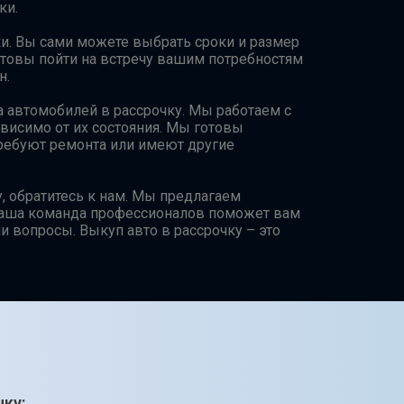
ки.
ки. Вы сами можете выбрать сроки и размер
товы пойти на встречу вашим потребностям
н.
 автомобилей в рассрочку. Мы работаем с
висимо от их состояния. Мы готовы
требуют ремонта или имеют другие
у, обратитесь к нам. Мы предлагаем
Наша команда профессионалов поможет вам
и вопросы. Выкуп авто в рассрочку – это
чку: