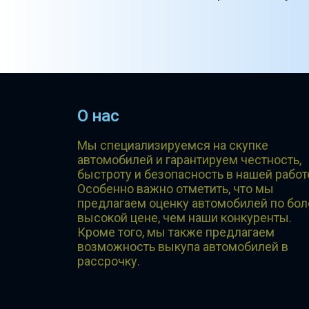
О нас
Мы специализируемся на скупке
автомобилей и гарантируем честность,
быстроту и безопасность в нашей работ
Особенно важно отметить, что мы
предлагаем оценку автомобилей по бол
высокой цене, чем наши конкуренты.
Кроме того, мы также предлагаем
возможность выкупа автомобилей в
рассрочку.