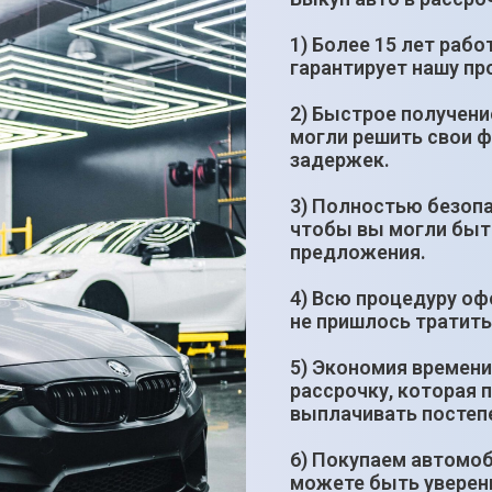
1) Более 15 лет рабо
гарантирует нашу п
2) Быстрое получени
могли решить свои 
задержек.
3) Полностью безопа
чтобы вы могли быт
предложения.
4) Всю процедуру оф
не пришлось тратить
5) Экономия времени
рассрочку, которая п
выплачивать постеп
6) Покупаем автомоб
можете быть уверены