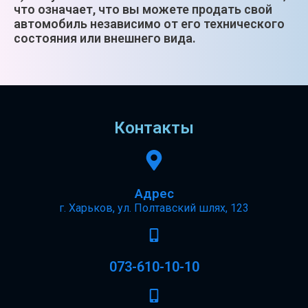
что означает, что вы можете продать свой
автомобиль независимо от его технического
состояния или внешнего вида.
Контакты
Адрес
г. Харьков, ул. Полтавский шлях, 123
073-610-10-10