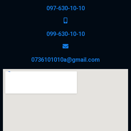
097-630-10-10
099-630-10-10
0736101010a@gmail.com