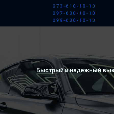
073-610-10-10
097-630-10-10
099-630-10-10
Быстрый и надежный выку