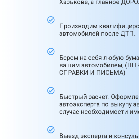
Харькове, а главное ДО
Производим квалифициро
автомобилей после ДТП.
Берем на себя любую бум
вашим автомобилем, (ШТ
СПРАВКИ И ПИСЬМА).
Быстрый расчет. Оформлен
автоэксперта по выкупу ав
случае необходимости име
Выезд эксперта и консул