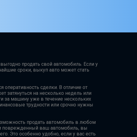
и выгодно продать свой автомобиль. Если у
чайшие сроки, выкуп авто может стать
 оперативность сделки. В отличие от
ет затянуться на несколько недель или
ги за машину уже в течение нескольких
 финансовые трудности или срочно нужны
озможность продать автомобиль в любом
или поврежденный ваш автомобиль, вы
о. Это особенно удобно, если у вас есть