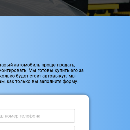
старый автомобиль проще продать,
онтировать. Мы готовы купить его за
Сколько будет стоит автовыкуп, мы
м, как только вы заполните форму.