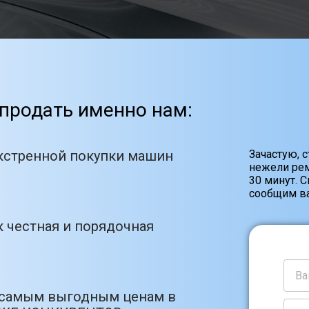
продать именно нам:
кстренной покупки машин
Зачастую, 
нежели рем
30 минут. 
сообщим ва
 честная и порядочная
 самым выгодным ценам в