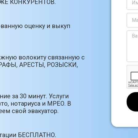
РОЖЕ КОНКУРЕНТОВ.
ванную оценку и выкуп
ажную волокиту связанную с
РАФЫ, АРЕСТЫ, РОЗЫСКИ,
ие за 30 минут. Услуги
то, нотариуса и МРЕО. В
ем свой эвакуатор.
ьтации БЕСПЛАТНО.