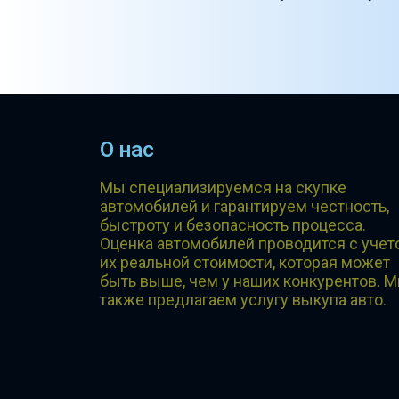
О нас
Мы специализируемся на скупке
автомобилей и гарантируем честность,
быстроту и безопасность процесса.
Оценка автомобилей проводится с учет
их реальной стоимости, которая может
быть выше, чем у наших конкурентов. 
также предлагаем услугу выкупа авто.