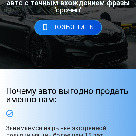
авто с точным вхождением фразы
"срочно"
ПОЗВОНИТЬ
Почему авто выгодно продать
именно нам:
Занимаемся на рынке экстренной
покупки машин более чем 15 лет.