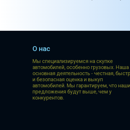
О нас
Мы специализируемся на скупке
автомобилей, особенно грузовых. Наша
основная деятельность - честная, быст
и безопасная оценка и выкуп
автомобилей. Мы гарантируем, что наш
предложения будут выше, чем у
конкурентов.