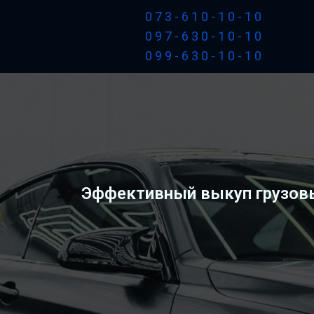
073-610-10-10
097-630-10-10
099-630-10-10
Эффективный выкуп грузовы