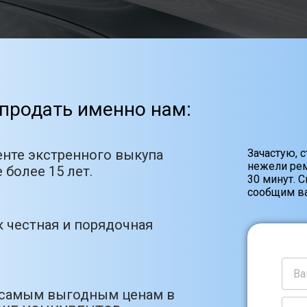
продать именно нам:
енте экстренного выкупа
Зачастую, 
нежели рем
 более 15 лет.
30 минут. 
сообщим ва
 честная и порядочная
 самым выгодным ценам в