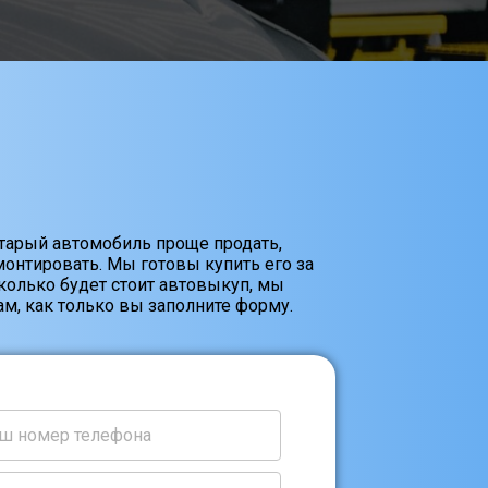
старый автомобиль проще продать,
онтировать. Мы готовы купить его за
Сколько будет стоит автовыкуп, мы
м, как только вы заполните форму.