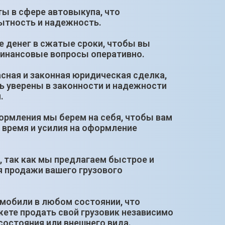
ты в сфере автовыкупа, что
ытность и надежность.
е денег в сжатые сроки, чтобы вы
финансовые вопросы оперативно.
сная и законная юридическая сделка,
ь уверены в законности и надежности
.
ормления мы берем на себя, чтобы вам
 время и усилия на оформление
, так как мы предлагаем быстрое и
я продажи вашего грузового
мобили в любом состоянии, что
жете продать свой грузовик независимо
 состояния или внешнего вида.