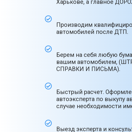
Харькове, а главное ДО
Производим квалифициро
автомобилей после ДТП.
Берем на себя любую бум
вашим автомобилем, (ШТ
СПРАВКИ И ПИСЬМА).
Быстрый расчет. Оформлен
автоэксперта по выкупу ав
случае необходимости име
Выезд эксперта и консул