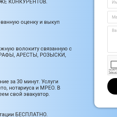
РОЖЕ КОНКУРЕНТОВ.
ванную оценку и выкуп
ажную волокиту связанную с
РАФЫ, АРЕСТЫ, РОЗЫСКИ,
ие за 30 минут. Услуги
то, нотариуса и МРЕО. В
ем свой эвакуатор.
ьтации БЕСПЛАТНО.