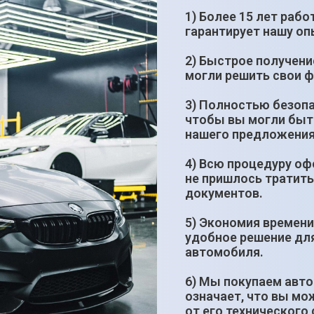
1) Более 15 лет рабо
гарантирует нашу оп
2) Быстрое получени
могли решить свои 
3) Полностью безопа
чтобы вы могли быт
нашего предложения
4) Всю процедуру оф
не пришлось тратить
документов.
5) Экономия времени
удобное решение дл
автомобиля.
6) Мы покупаем авто
означает, что вы мо
от его технического