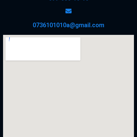
0736101010a@gmail.com