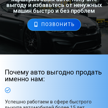
выгоду и избавьтесь от ненужных
машин быстро и без проблем
ПОЗВОНИТЬ
Почему авто выгодно продать
именно нам:
Успешно работаем в сфере быстрого
выкупа автомобилей более 15 лет.