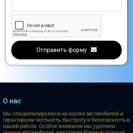
Отправить форму
О нас
Мы специализируемся на скупке автомобилей и
гарантируем честность, быстроту и безопасность в
нашей работе. Особое внимание мы уделяем
оценке автомобилей, предлагая более выгодные