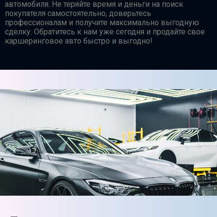
автомобиля. Не теряйте время и деньги на поиск
покупателя самостоятельно, доверьтесь
профессионалам и получите максимально выгодную
сделку. Обратитесь к нам уже сегодня и продайте свое
каршеринговое авто быстро и выгодно!