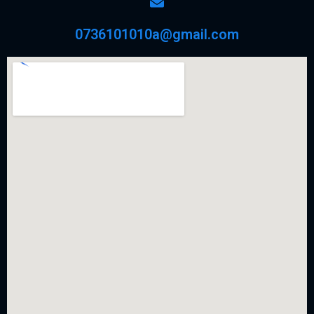
0736101010a@gmail.com