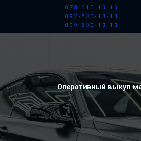
073-610-10-10
097-630-10-10
099-630-10-10
Оперативный выкуп ма