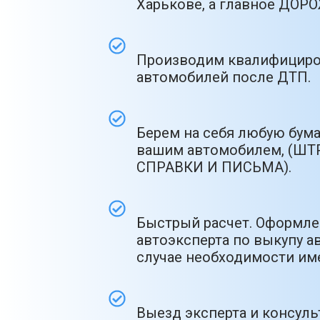
Харькове, а главное ДО
Производим квалифициро
автомобилей после ДТП.
Берем на себя любую бум
вашим автомобилем, (ШТ
СПРАВКИ И ПИСЬМА).
Быстрый расчет. Оформлен
автоэксперта по выкупу ав
случае необходимости име
Выезд эксперта и консул