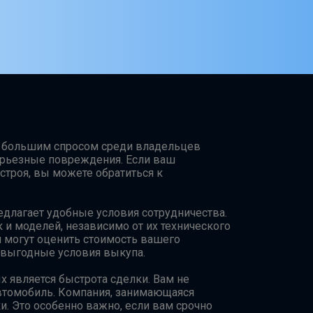
ся большим спросом среди владельцев
ерьезные повреждения. Если ваш
строя, вы можете обратиться к
длагает удобные условия сотрудничества.
и моделей, независимо от их технического
и могут оценить стоимость вашего
 выгодные условия выкупа.
 является быстрота сделки. Вам не
автомобиль. Компания, занимающаяся
и. Это особенно важно, если вам срочно