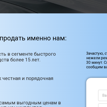
продать именно нам:
ть в сегменте быстрого
Зачастую, 
нежели рем
ств более 15 лет.
30 минут. 
сообщим ва
 честная и порядочная
 самым выгодным ценам в