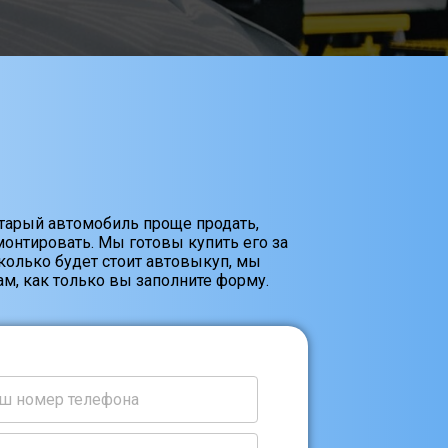
старый автомобиль проще продать,
онтировать. Мы готовы купить его за
Сколько будет стоит автовыкуп, мы
м, как только вы заполните форму.