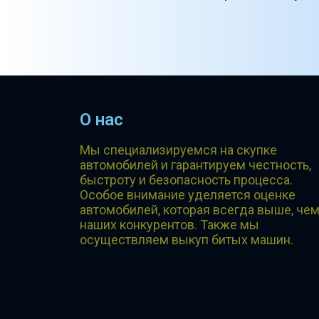
О нас
Мы специализируемся на скупке
автомобилей и гарантируем честность,
быстроту и безопасность процесса.
Особое внимание уделяется оценке
автомобилей, которая всегда выше, чем
наших конкурентов. Также мы
осуществляем выкуп битых машин.