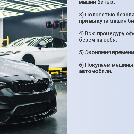
машин битых.
3) Полностью безопа
при выкупе машин б
4) Всю процедуру о
берем на себя.
5) Экономия времени
6) Покупаем машины
автомобили.