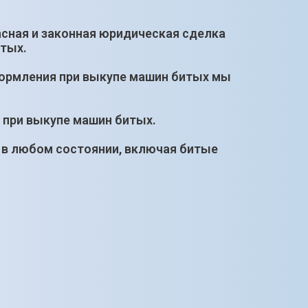
сная и законная юридическая сделка
итых.
формления при выкупе машин битых мы
 при выкупе машин битых.
 в любом состоянии, включая битые