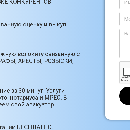
РОЖЕ КОНКУРЕНТОВ.
ванную оценку и выкуп
ажную волокиту связанную с
РАФЫ, АРЕСТЫ, РОЗЫСКИ,
ие за 30 минут. Услуги
то, нотариуса и МРЕО. В
ем свой эвакуатор.
ьтации БЕСПЛАТНО.