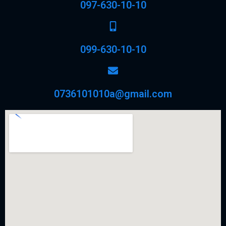
097-630-10-10
099-630-10-10
0736101010a@gmail.com