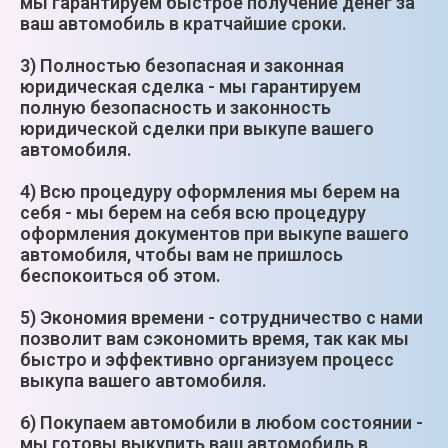
мы гарантируем быстрое получение денег за
ваш автомобиль в кратчайшие сроки.
3) Полностью безопасная и законная
юридическая сделка - мы гарантируем
полную безопасность и законность
юридической сделки при выкупе вашего
автомобиля.
4) Всю процедуру оформления мы берем на
себя - мы берем на себя всю процедуру
оформления документов при выкупе вашего
автомобиля, чтобы вам не пришлось
беспокоиться об этом.
5) Экономия времени - сотрудничество с нами
позволит вам сэкономить время, так как мы
быстро и эффективно организуем процесс
выкупа вашего автомобиля.
6) Покупаем автомобили в любом состоянии -
мы готовы выкупить ваш автомобиль в