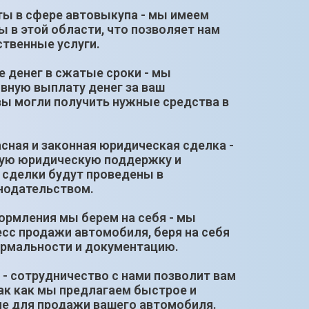
оты в сфере автовыкупа - мы имеем
 в этой области, что позволяет нам
твенные услуги.
е денег в сжатые сроки - мы
вную выплату денег за ваш
вы могли получить нужные средства в
сная и законная юридическая сделка -
ую юридическую поддержку и
е сделки будут проведены в
онодательством.
ормления мы берем на себя - мы
сс продажи автомобиля, беря на себя
рмальности и документацию.
 - сотрудничество с нами позволит вам
ак как мы предлагаем быстрое и
е для продажи вашего автомобиля.