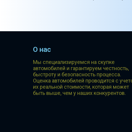
О нас
Мы специализируемся на скупке
автомобилей и гарантируем честность,
быстроту и безопасность процесса.
Оценка автомобилей проводится с учет
их реальной стоимости, которая может
быть выше, чем у наших конкурентов.