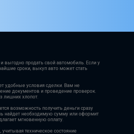
 и выгодно продать свой автомобиль. Если у
чайшие сроки, выкуп авто может стать
т удобные условия сделки. Вам не
ление документов и проведение проверок.
з лишних хлопот.
тся возможность получить деньги сразу
тель найдет необходимую сумму или оформит
длагает мгновенную оплату.
 учитывая техническое состояние