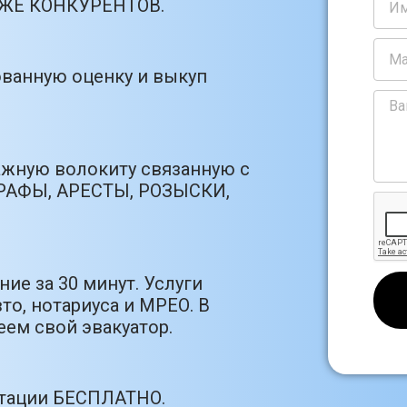
РОЖЕ КОНКУРЕНТОВ.
ванную оценку и выкуп
ажную волокиту связанную с
РАФЫ, АРЕСТЫ, РОЗЫСКИ,
ие за 30 минут. Услуги
то, нотариуса и МРЕО. В
ем свой эвакуатор.
ьтации БЕСПЛАТНО.