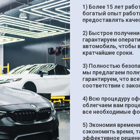
1) Более 15 лет раб
богатый опыт работы
предоставлять качес
2) Быстрое получени
гарантируем операти
автомобиль, чтобы 
кратчайшие сроки.
3) Полностью безопа
мы предлагаем полн
гарантируем, что вс
соответствии с зак
4) Всю процедуру оф
облегчаем вам проце
все необходимые фо
5) Экономия времени
сэкономить время, т
эффективное решени