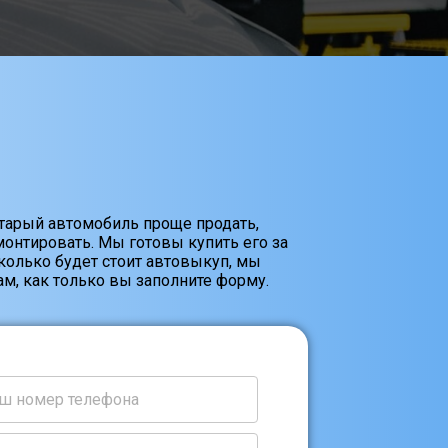
старый автомобиль проще продать,
онтировать. Мы готовы купить его за
Сколько будет стоит автовыкуп, мы
м, как только вы заполните форму.