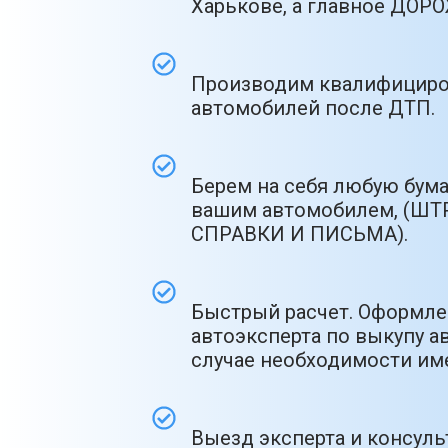
Харькове, а главное ДО
Производим квалифициро
автомобилей после ДТП.
Берем на себя любую бум
вашим автомобилем, (ШТ
СПРАВКИ И ПИСЬМА).
Быстрый расчет. Оформлен
автоэксперта по выкупу ав
случае необходимости име
Выезд эксперта и консул