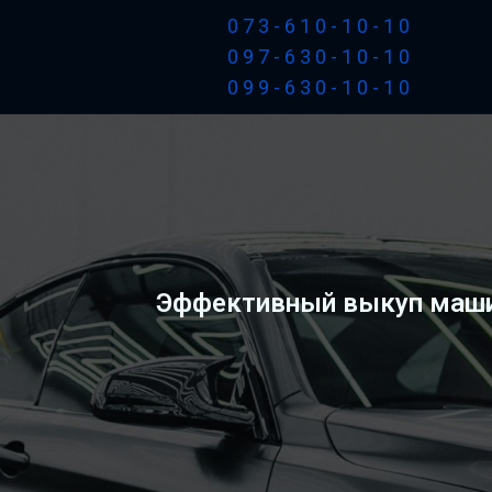
073-610-10-10
097-630-10-10
099-630-10-10
Эффективный выкуп машин