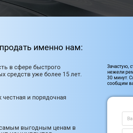
продать именно нам:
ть в сфере быстрого
Зачастую, 
нежели рем
х средств уже более 15 лет.
30 минут. 
сообщим ва
 честная и порядочная
 самым выгодным ценам в