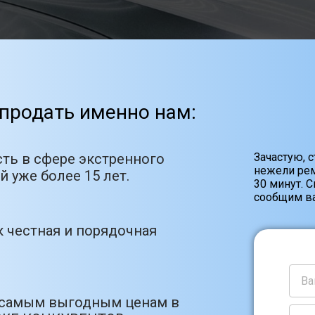
продать именно нам:
ть в сфере экстренного
Зачастую, 
нежели рем
 уже более 15 лет.
30 минут. 
сообщим ва
 честная и порядочная
 самым выгодным ценам в