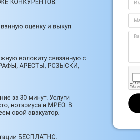
РОЖЕ КОНКУРЕНТОВ.
ванную оценку и выкуп
ажную волокиту связанную с
РАФЫ, АРЕСТЫ, РОЗЫСКИ,
ие за 30 минут. Услуги
то, нотариуса и МРЕО. В
ем свой эвакуатор.
ьтации БЕСПЛАТНО.