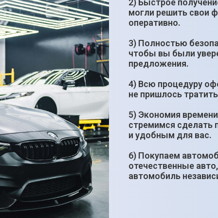
2) Быстрое получени
могли решить свои 
оперативно.
3) Полностью безопа
чтобы вы были увер
предложения.
4) Всю процедуру оф
не пришлось тратить
5) Экономия времени
стремимся сделать 
и удобным для вас.
6) Покупаем автомо
отечественные авто,
автомобиль независи