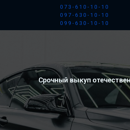
073-610-10-10
097-630-10-10
099-630-10-10
Срочный выкуп отечествен