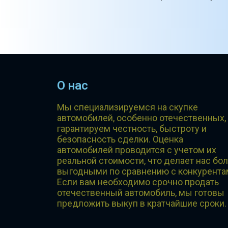
О нас
Мы специализируемся на скупке
автомобилей, особенно отечественных,
гарантируем честность, быстроту и
безопасность сделки. Оценка
автомобилей проводится с учетом их
реальной стоимости, что делает нас бо
выгодными по сравнению с конкурента
Если вам необходимо срочно продать
отечественный автомобиль, мы готовы
предложить выкуп в кратчайшие сроки.