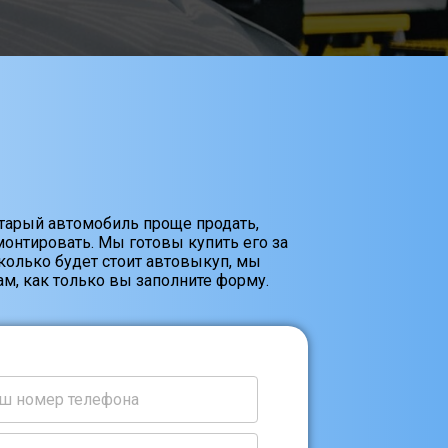
старый автомобиль проще продать,
онтировать. Мы готовы купить его за
Сколько будет стоит автовыкуп, мы
м, как только вы заполните форму.