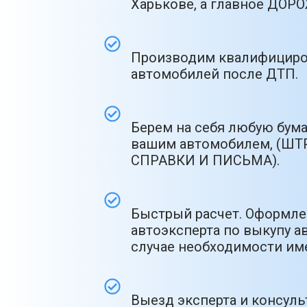
Харькове, а главное ДО
Производим квалифициро
автомобилей после ДТП.
Берем на себя любую бум
вашим автомобилем, (ШТ
СПРАВКИ И ПИСЬМА).
Быстрый расчет. Оформлен
автоэксперта по выкупу ав
случае необходимости име
Выезд эксперта и консул