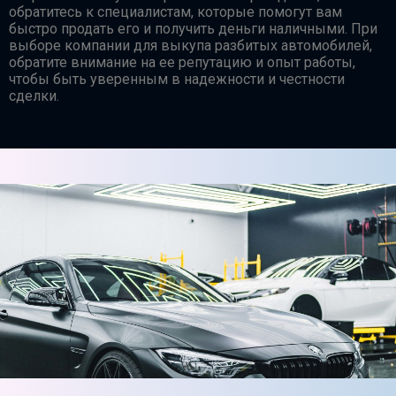
обратитесь к специалистам, которые помогут вам
быстро продать его и получить деньги наличными. При
выборе компании для выкупа разбитых автомобилей,
обратите внимание на ее репутацию и опыт работы,
чтобы быть уверенным в надежности и честности
сделки.