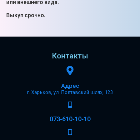
или внешнего вида.
Выкуп срочно.
Контакты
Адрес
г. Харьков, ул. Полтавский шлях, 123
073-610-10-10