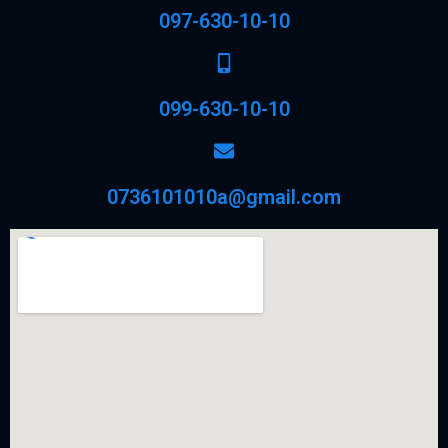
097-630-10-10
099-630-10-10
0736101010a@gmail.com