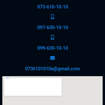
073-610-10-10
097-630-10-10
099-630-10-10
0736101010a@gmail.com