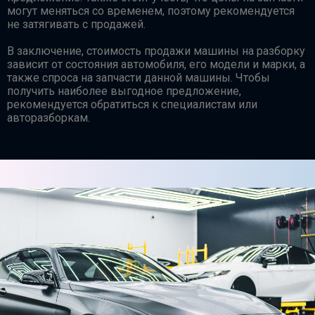
могут меняться со временем, поэтому рекомендуется
не затягивать с продажей.
В заключение, стоимость продажи машины на разборку
зависит от состояния автомобиля, его модели и марки, а
также спроса на запчасти данной машины. Чтобы
получить наиболее выгодное предложение,
рекомендуется обратиться к специалистам или
авторазборкам.